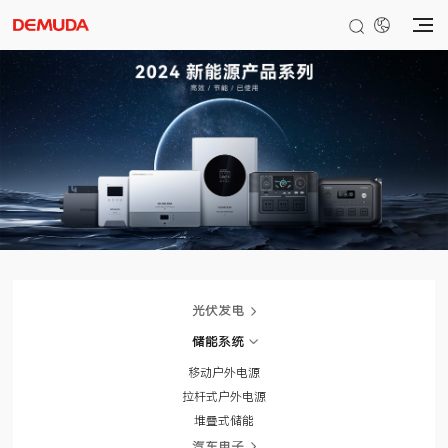
光伏发电
储能系统
移动户外电源
拉杆式户外电源
堆叠式储能
汽车电子