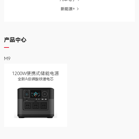
新能源+
产品中心
M9
1200W便携式储能电源
全新A级磷酸铁锂电芯