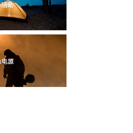
外活动
急电源