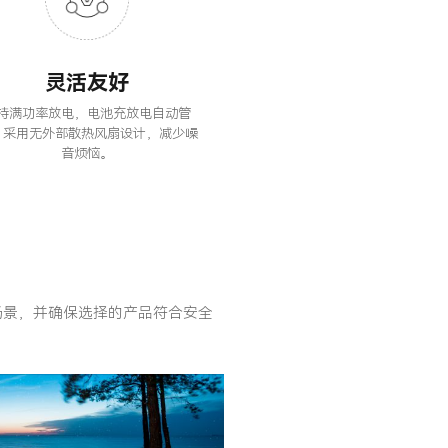
灵活友好
持满功率放电，电池充放电自动管
；采用无外部散热风扇设计，减少噪
音烦恼。
场景，并确保选择的产品符合安全