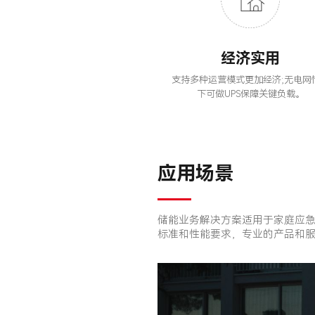
经济实用
支持多种运营模式更加经济;无电网
下可做UPS保障关键负载。
应用场景
储能业务解决方案适用于家庭应
标准和性能要求，专业的产品和