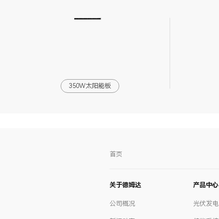
350W太阳能板
首页
关于德姆达
产品中心
公司概况
光伏发电