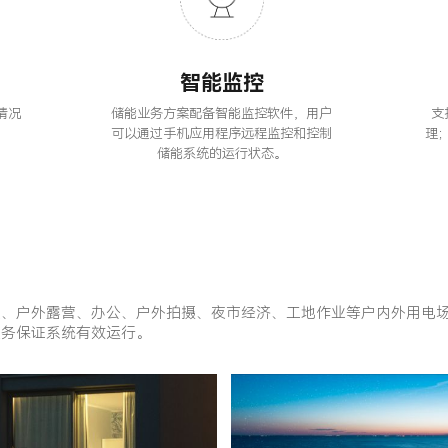
智能监控
情况
支
储能业务方案配备智能监控软件，用户
理
可以通过手机应用程序远程监控和控制
储能系统的运行状态。
急、户外露营、办公、户外拍摄、夜市经济、工地作业等户内外用电
服务保证系统有效运行。